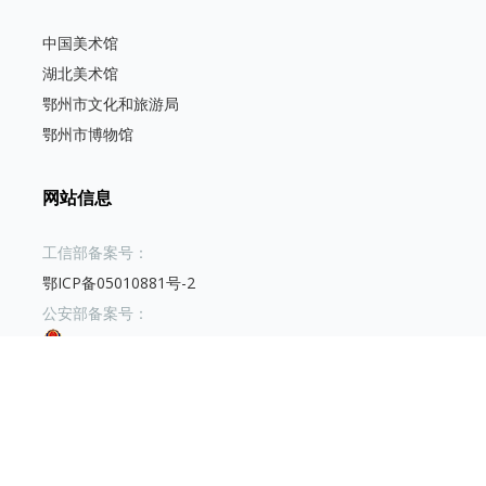
中国美术馆
湖北美术馆
鄂州市文化和旅游局
鄂州市博物馆
网站信息
工信部备案号：
鄂ICP备05010881号-2
公安部备案号：
鄂公网安备42070402000231号
访问总数：3835186