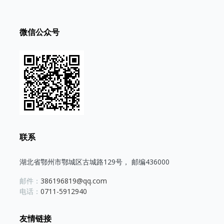
微信公众号
联系
湖北省鄂州市鄂城区古城路129号， 邮编436000
邮件：
386196819@qq.com
电话：
0711-5912940
友情链接