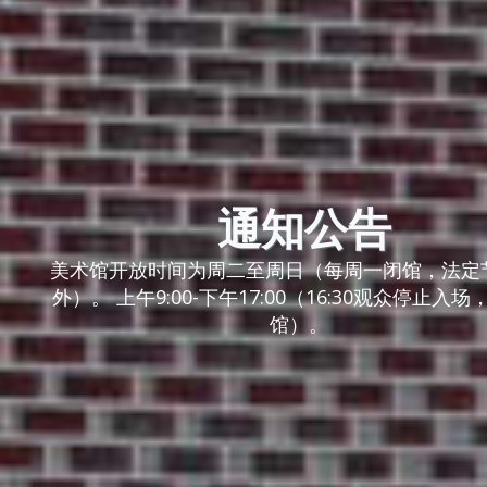
通知公告
美术馆开放时间为周二至周日（每周一闭馆，法定
外）。 上午9:00-下午17:00（16:30观众停止入场，
馆）。