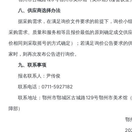
八
、供应商选择办法
据采购需求，在满足询价文件要求的前提下，询价小
采购需求、质量和服务相等且报价最低的原则确定成交供
价相同则采取摇号的方式确定）；若满足询价公告要求的
家时，则再次发布公告进行询价。
九
、联系事项
报名联系人：
尹传俊
联系电话：
0711-5927182
联系地址：鄂州市鄂城区
古城路129号鄂州市美术馆
障部）
鄂
20