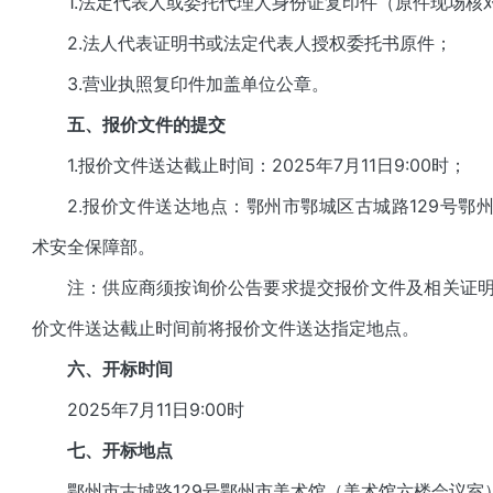
1.法定代表人或委托代理人身份证复印件（原件现场核
2.法人代表证明书或法定代表人授权委托书原件；
3.营业执照复印件加盖单位公章。
五
、报价文件的提交
1.报价文件送达截止时间：2025年
7
月
11
日9:00时；
2.报价文件送达地点：鄂州市鄂城区
古城路129
号鄂
术安全保障部。
注：供应商须按询价公告要求提交报价文件及相关证
价文件送达截止时间前将报价文件送
达
指定地点。
六、
开标时间
2025年
7
月
11
日9:00时
七
、开标地点
鄂州市
古城路129号鄂州市美术馆（美术馆六楼会议室