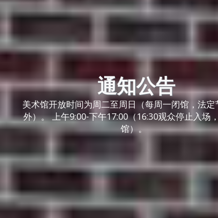
通知公告
美术馆开放时间为周二至周日（每周一闭馆，法定
外）。 上午9:00-下午17:00（16:30观众停止入场，
馆）。