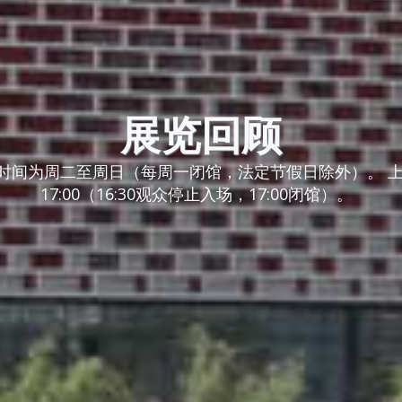
展览回顾
时间为周二至周日（每周一闭馆，法定节假日除外）。 上午9
17:00（16:30观众停止入场，17:00闭馆）。