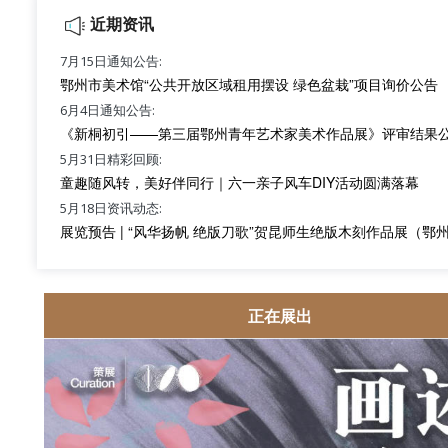
近期资讯
7月15日通知公告:
鄂州市美术馆“公共开放区域租用摆设 绿色盆栽”项目询价公告
6月4日通知公告:
《新桐初引——第三届鄂州青年艺术家美术作品展》评审结果
5月31日精彩回顾:
童趣随风转，美好伴同行｜六一亲子风车DIY活动圆满落幕
5月18日资讯动态:
展览预告 | “风华扬帆 绝版刀歌”贺昆师生绝版木刻作品展（鄂
正在展出