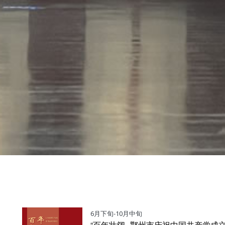
6月下旬-10月中旬
“百年壮阔--鄂州市庆祝中国共产党成立