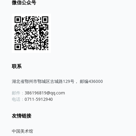
微信公众号
联系
湖北省鄂州市鄂城区古城路129号， 邮编436000
邮件：
386196819@qq.com
电话：
0711-5912940
友情链接
中国美术馆